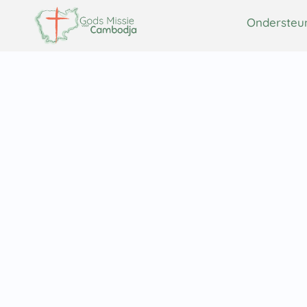
Ondersteu
Ondersteunen
Over ons
Thuis Front Team