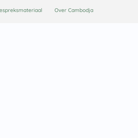
espreksmateriaal
Over Cambodja