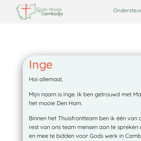
Ondersteu
Ondersteunen
Over ons
Thuis Front Team
Inge
Hoi allemaal,
Mijn naam is Inge. Ik ben getrouwd met M
het mooie Den Ham.
Binnen het Thuisfrontteam ben ik één van
rest van ons team mensen aan te spreken
en mee te bidden voor Gods werk in Camb