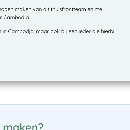
 mogen maken van dit thuisfrontteam en me
or Cambodja.
n in Cambodja, maar ook bij een ieder die hierbij
k maken?