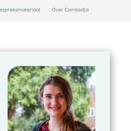
espreksmateriaal
Over Cambodja