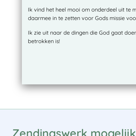
Ik vind het heel mooi om onderdeel uit te
daarmee in te zetten voor Gods missie vo
Ik zie uit naar de dingen die God gaat doe
betrokken is!
Zendingswerk mogelij