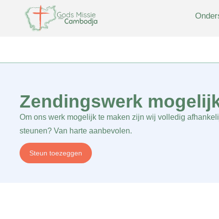
Onder
Ondersteunen
Over ons
Thuis Front Team
Zendingswerk mogelij
Om ons werk mogelijk te maken zijn wij volledig afhankelij
steunen? Van harte aanbevolen.
Steun toezeggen